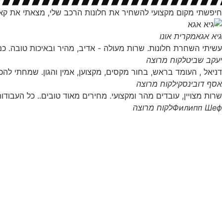
חיפשתי מקום מקצועי להשחיר את חלונות הרכב שלי, מצאתי את קאר ס
גיא אגא
מקרית אונו
עשיתי השחרת חלונות. שרות מעולה - אדיב, מהיר ובאיכות טובה. כמע
יעקב שביט
לקוח מרוצה
דניאל , העומד בראש, בחור מקסים, מקצוען, אמין והגון. שמחתי להכי
אסף דובינסקי
לקוח מרוצה
שרות מצויין, עובדים מהר ומקצועי. מחירים מאוד טובים.. כל העבודות
Филипп Шеф
לקוח מרוצה