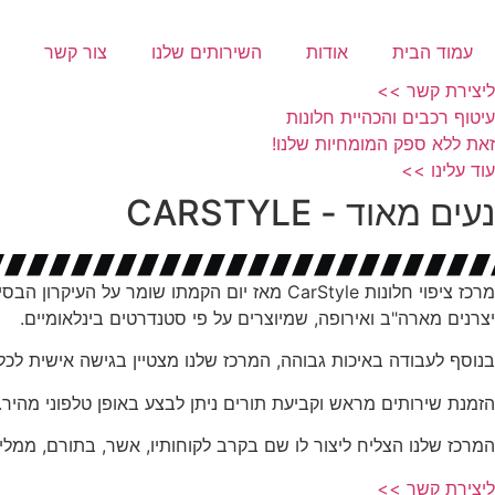
דלג
לתוכן
עמוד הבית
אודות
השירותים שלנו
צור קשר
ליצירת קשר >>
עיטוף רכבים והכהיית חלונות
זאת ללא ספק המומחיות שלנו!
עוד עלינו >>
נעים מאוד - CARSTYLE
מרכז ציפוי חלונות CarStyle מאז יום הקמתו שו
יצרנים מארה"ב ואירופה, שמיוצרים על פי סטנדרטים בינלאומיים.
בנוסף לעבודה באיכות גבוהה, המרכז שלנו מצטיין בגישה אישית לכל 
הזמנת שירותים מראש וקביעת תורים ניתן לבצע באופן טלפוני מהיר.
המרכז שלנו הצליח ליצור לו שם בקרב לקוחותיו, אשר, בתורם, ממליצי
ליצירת קשר >>