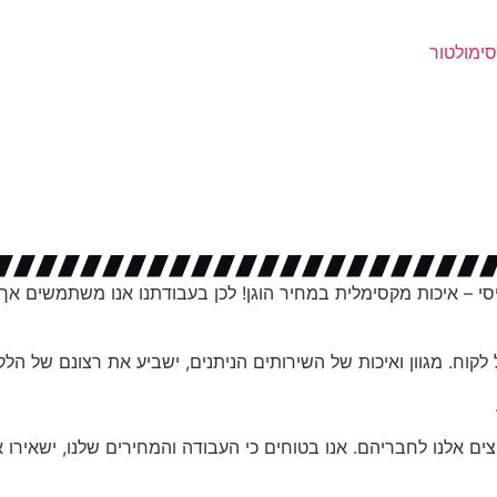
סימולטור
מר על העיקרון הבסיסי – איכות מקסימלית במחיר הוגן! לכן בעבודתנו אנו משתמש
לקוח. מגוון ואיכות של השירותים הניתנים, ישביע את רצונם של הלק
ם אלנו לחבריהם. אנו בטוחים כי העבודה והמחירים שלנו, ישאירו אצ