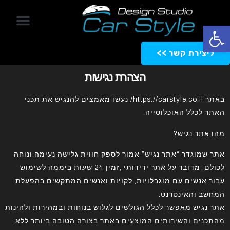
פתח סרגל נגישות
ליצירת קשר >>
הצהרת נגישות
באתר https://carstyle.co.il/ נעשו מאמצים להנגיש את תכני
האתר לכלל האוכלוסייה.
מהו אתר נגיש?
אתר שמוגדר “אתר נגיש” אמור לספק חווית גלישה נעימה ונוחה
לכולם. מדובר על אתר ידידותי ,זמין 24 שעות ביממה לשימוש
עבור אנשים עם מוגבלויות, לקויות ואנשים המתקשים בהפעלת
המחשב והאינטרנט.
אתר נגיש מאפשר לכלל הגולשים לגלוש בנוחות ובמהירות ולהינות
מהתכנים והשירותים המוצעים באתר בצורה הטובה ביותר ללא