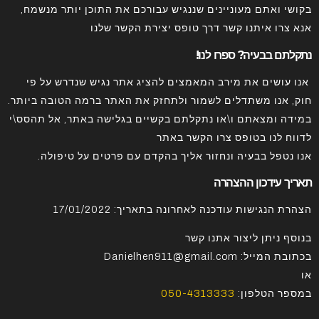
בקושי ואתם מעוניינים שננגיש עבורכם את התוכן יותר מנשמח,
אנא צרו איתנו קשר דרך טופס יצירת הקשר שלנו
נתקלתם בבעיה? ספרו לנו!
אנו עושים את מירב המאמצים להציג אתר נגיש שנדרש על פי
חוק, אנו משתדלים לשמור ולתחזק את האתר ברמה הטובה ביותר.
במידה ומצאתם ו\או נתקלתם בקשיים בגלישה באתר, אל תהסס\י
לדווח לנו בטופס צרו הקשר באתר
אנו נטפל בבעיה ונחזור אליך בהקדם עם פרטים על טיפולה.
תאריך עידכון ההצהרה
הצהרת הנגישות עודכנה לאחרונה בתאריך: 17/01/2022
בנוסף ניתן ליצור אתנו קשר
בכתובת המייל: Danielhen911@gmail.com
או
במספר הטלפון:
050-4313333