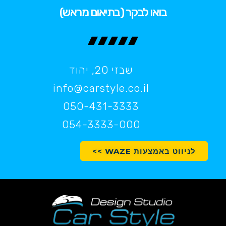
בואו לבקר (בתיאום מראש)
שבזי 20, יהוד
info@carstyle.co.il
050-431-3333
054-3333-000
לניווט באמצעות WAZE >>