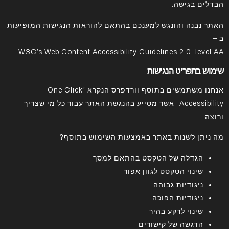
הבדלים בגישה.
האתר נבנה והונגש למענכם בהתאם להוראות הנגישות המופיעות
ב –
W3C’s Web Content Accessibility Guidelines 2.0, level AA
שימוש בתפריט הנגישות
אנחנו משתמשים בתוסף וורדפרס הנקרא “One Click
Accessibility” אשר מסייע בהנגשת האתר עבור כל מי שצריך
ורוצה.
מה ניתן לשנות באתר באמצעות השימוש בתוסף?
הגדלה של הטקסט בהתאם למסך
שינוי הטקסט לגוון אפור
ניגודיות גבוהה
ניגודיות הפוכה
שינוי לרקע בהיר
הדגשה של קישורים